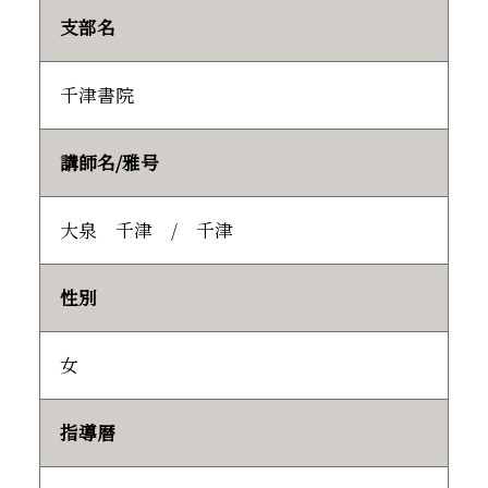
支部名
千津書院
講師名/雅号
大泉 千津 / 千津
性別
女
指導暦