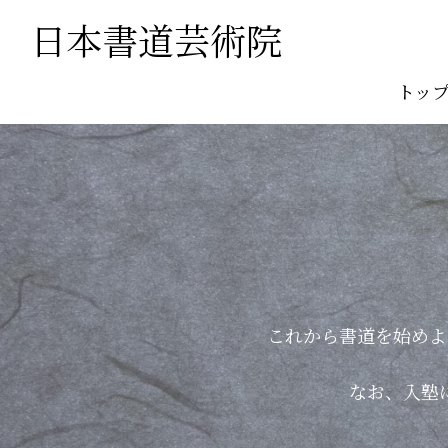
日本書道芸術院
トッ
これから書道を始めよ
なお、入塾