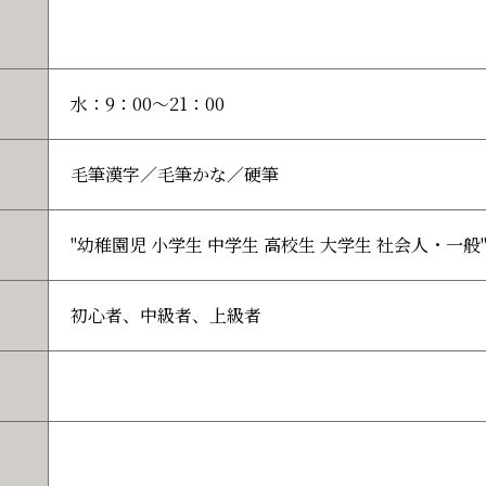
水：9：00～21：00
毛筆漢字／毛筆かな／硬筆
"幼稚園児 小学生 中学生 高校生 大学生 社会人・一般
初心者、中級者、上級者