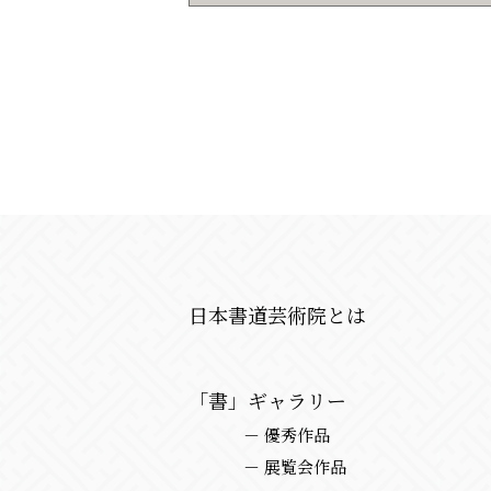
日本書道芸術院とは
「書」ギャラリー
－ 優秀作品
－ 展覧会作品