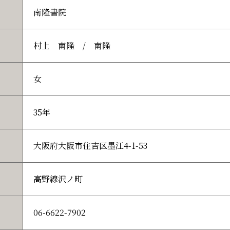
南隆書院
村上 南隆 / 南隆
女
35年
大阪府大阪市住吉区墨江4-1-53
高野線沢ノ町
06-6622-7902