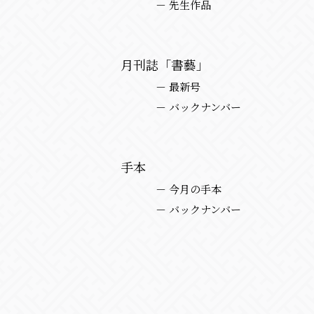
－ 先生作品
月刊誌「書藝」
－ 最新号
－ バックナンバー
手本
－ 今月の手本
－ バックナンバー