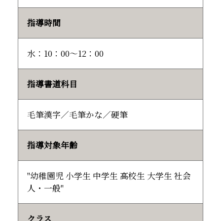
指導時間
水：10：00～12：00
指導書道科目
毛筆漢字／毛筆かな／硬筆
指導対象年齢
"幼稚園児 小学生 中学生 高校生 大学生 社会
人・一般"
クラス