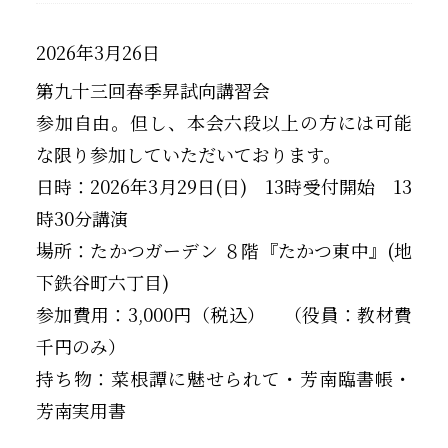
2026年3月26日
第九十三回春季昇試向講習会
参加自由。但し、本会六段以上の方には可能
な限り参加していただいております。
日時：2026年3月29日(日) 13時受付開始 13
時30分講演
場所：たかつガーデン ８階『たかつ東中』(地
下鉄谷町六丁目)
参加費用：3,000円（税込） （役員：教材費
千円のみ）
持ち物：菜根譚に魅せられて・芳南臨書帳・
芳南実用書