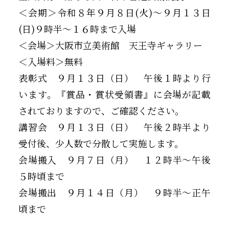
＜会期＞令和８年９月８日(火)～９月１３日
(日)９時半～１６時まで入場
＜会場＞大阪市立美術館 天王寺ギャラリー
＜入場料＞無料
表彰式 ９月１３日（日） 午後１時より行
います。『賞品・賞状受領書』に会場が記載
されておりますので、ご確認ください。
講習会 ９月１３日（日） 午後２時半より
受付後、少人数で分散して実施します。
会場搬入 ９月７日（月） １２時半～午後
５時頃まで
会場搬出 ９月１４日（月） ９時半～正午
頃まで