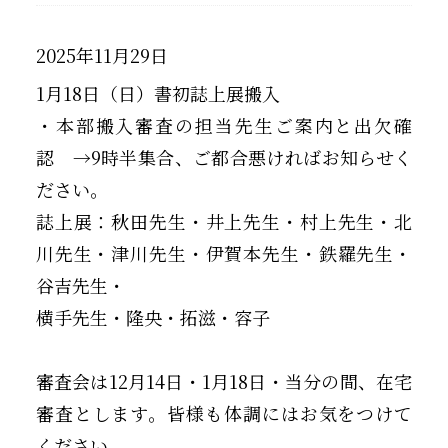
2025年11月29日
1月18日（日）書初誌上展搬入
・本部搬入審査の担当先生ご案内と出欠確
認 →9時半集合、ご都合悪ければお知らせく
ださい。
誌上展：秋田先生・井上先生・村上先生・北
川先生・津川先生・伊賀本先生・鉄羅先生・
谷吉先生・
横手先生・隆央・拓滋・容子
審査会は12月14日・1月18日・当分の間、在宅
審査とします。皆様も体調にはお気をつけて
ください。