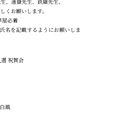
先生、遠嶽先生、鉄羅先生、
ろしくお願いします。
芦屋必着
氏名を記載するようにお願いしま
入選 祝賀会
橋白風