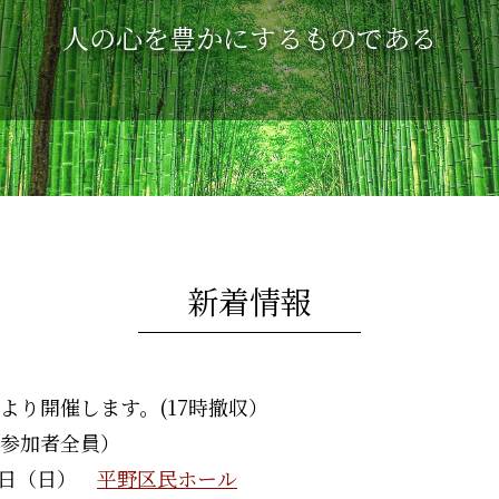
人の心を豊かにするものである
新着情報
より開催します。(17時撤収）
参加者全員）
月4日（日）
平野区民ホール