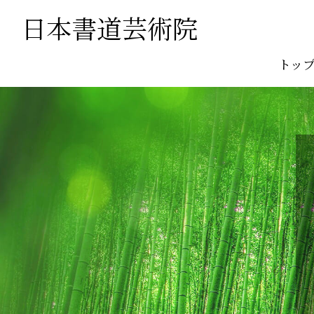
日本書道芸術院
トッ