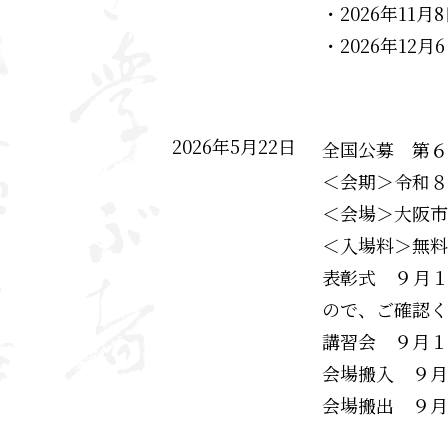
・2026年11
・2026年12
2026年5月22日
全国公募 第６
＜会期＞令和８
＜会場＞大阪市
＜入場料＞無料
表彰式 ９月
ので、ご確認く
講習会 ９月１
会場搬入 ９月
会場搬出 ９月