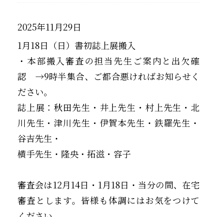
2025年11月29日
1月18日（日）書初誌上展搬入
・本部搬入審査の担当先生ご案内と出欠確
認 →9時半集合、ご都合悪ければお知らせく
ださい。
誌上展：秋田先生・井上先生・村上先生・北
川先生・津川先生・伊賀本先生・鉄羅先生・
谷吉先生・
横手先生・隆央・拓滋・容子
審査会は12月14日・1月18日・当分の間、在宅
審査とします。皆様も体調にはお気をつけて
ください。