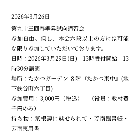
2026年3月26日
第九十三回春季昇試向講習会
参加自由。但し、本会六段以上の方には可能
な限り参加していただいております。
日時：2026年3月29日(日) 13時受付開始 13
時30分講演
場所：たかつガーデン ８階『たかつ東中』(地
下鉄谷町六丁目)
参加費用：3,000円（税込） （役員：教材費
千円のみ）
持ち物：菜根譚に魅せられて・芳南臨書帳・
芳南実用書