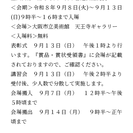
＜会期＞令和８年９月８日(火)～９月１３日
(日)９時半～１６時まで入場
＜会場＞大阪市立美術館 天王寺ギャラリー
＜入場料＞無料
表彰式 ９月１３日（日） 午後１時より行
います。『賞品・賞状受領書』に会場が記載
されておりますので、ご確認ください。
講習会 ９月１３日（日） 午後２時半より
受付後、少人数で分散して実施します。
会場搬入 ９月７日（月） １２時半～午後
５時頃まで
会場搬出 ９月１４日（月） ９時半～正午
頃まで