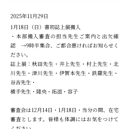
2025年11月29日
1月18日（日）書初誌上展搬入
・本部搬入審査の担当先生ご案内と出欠確
認 →9時半集合、ご都合悪ければお知らせく
ださい。
誌上展：秋田先生・井上先生・村上先生・北
川先生・津川先生・伊賀本先生・鉄羅先生・
谷吉先生・
横手先生・隆央・拓滋・容子
審査会は12月14日・1月18日・当分の間、在宅
審査とします。皆様も体調にはお気をつけて
ください。