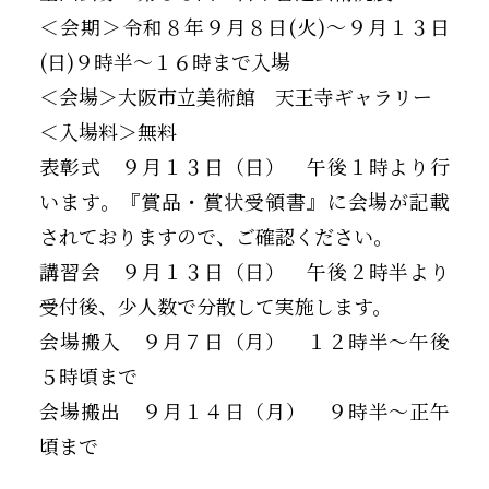
＜会期＞令和８年９月８日(火)～９月１３日
(日)９時半～１６時まで入場
＜会場＞大阪市立美術館 天王寺ギャラリー
＜入場料＞無料
表彰式 ９月１３日（日） 午後１時より行
います。『賞品・賞状受領書』に会場が記載
されておりますので、ご確認ください。
講習会 ９月１３日（日） 午後２時半より
受付後、少人数で分散して実施します。
会場搬入 ９月７日（月） １２時半～午後
５時頃まで
会場搬出 ９月１４日（月） ９時半～正午
頃まで