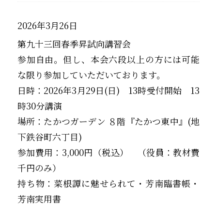
2026年3月26日
第九十三回春季昇試向講習会
参加自由。但し、本会六段以上の方には可能
な限り参加していただいております。
日時：2026年3月29日(日) 13時受付開始 13
時30分講演
場所：たかつガーデン ８階『たかつ東中』(地
下鉄谷町六丁目)
参加費用：3,000円（税込） （役員：教材費
千円のみ）
持ち物：菜根譚に魅せられて・芳南臨書帳・
芳南実用書