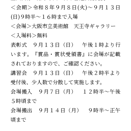
＜会期＞令和８年９月８日(火)～９月１３日
(日)９時半～１６時まで入場
＜会場＞大阪市立美術館 天王寺ギャラリー
＜入場料＞無料
表彰式 ９月１３日（日） 午後１時より行
います。『賞品・賞状受領書』に会場が記載
されておりますので、ご確認ください。
講習会 ９月１３日（日） 午後２時半より
受付後、少人数で分散して実施します。
会場搬入 ９月７日（月） １２時半～午後
５時頃まで
会場搬出 ９月１４日（月） ９時半～正午
頃まで