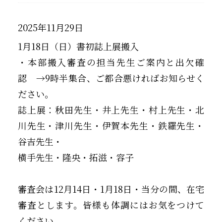
2025年11月29日
1月18日（日）書初誌上展搬入
・本部搬入審査の担当先生ご案内と出欠確
認 →9時半集合、ご都合悪ければお知らせく
ださい。
誌上展：秋田先生・井上先生・村上先生・北
川先生・津川先生・伊賀本先生・鉄羅先生・
谷吉先生・
横手先生・隆央・拓滋・容子
審査会は12月14日・1月18日・当分の間、在宅
審査とします。皆様も体調にはお気をつけて
ください。