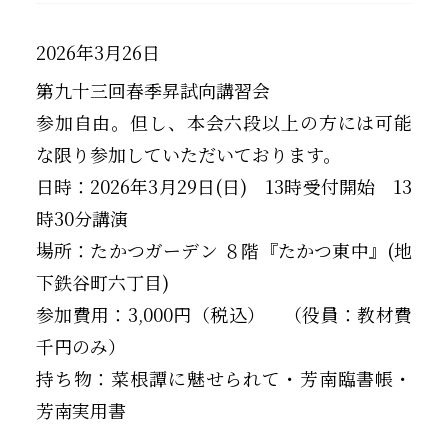
2026年3月26日
第九十三回春季昇試向講習会
参加自由。但し、本会六段以上の方には可能
な限り参加していただいております。
日時：2026年3月29日(日) 13時受付開始 13
時30分講演
場所：たかつガーデン ８階『たかつ東中』(地
下鉄谷町六丁目)
参加費用：3,000円（税込） （役員：教材費
千円のみ）
持ち物：菜根譚に魅せられて・芳南臨書帳・
芳南実用書