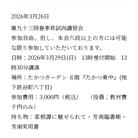
2026年3月26日
第九十三回春季昇試向講習会
参加自由。但し、本会六段以上の方には可能
な限り参加していただいております。
日時：2026年3月29日(日) 13時受付開始 13
時30分講演
場所：たかつガーデン ８階『たかつ東中』(地
下鉄谷町六丁目)
参加費用：3,000円（税込） （役員：教材費
千円のみ）
持ち物：菜根譚に魅せられて・芳南臨書帳・
芳南実用書