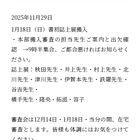
2025年11月29日
1月18日（日）書初誌上展搬入
・本部搬入審査の担当先生ご案内と出欠確
認 →9時半集合、ご都合悪ければお知らせく
ださい。
誌上展：秋田先生・井上先生・村上先生・北
川先生・津川先生・伊賀本先生・鉄羅先生・
谷吉先生・
横手先生・隆央・拓滋・容子
審査会は12月14日・1月18日・当分の間、在宅
審査とします。皆様も体調にはお気をつけて
ください。