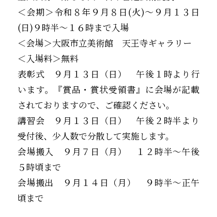
＜会期＞令和８年９月８日(火)～９月１３日
(日)９時半～１６時まで入場
＜会場＞大阪市立美術館 天王寺ギャラリー
＜入場料＞無料
表彰式 ９月１３日（日） 午後１時より行
います。『賞品・賞状受領書』に会場が記載
されておりますので、ご確認ください。
講習会 ９月１３日（日） 午後２時半より
受付後、少人数で分散して実施します。
会場搬入 ９月７日（月） １２時半～午後
５時頃まで
会場搬出 ９月１４日（月） ９時半～正午
頃まで